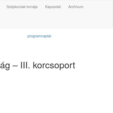
Szépkorúak tornája
Kapcsolat
Archívum
programnaptár
g – III. korcsoport