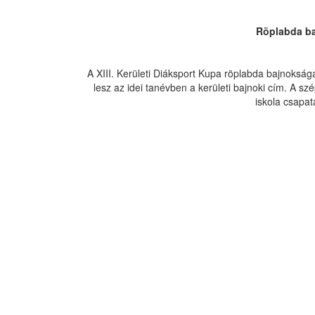
Röplabda ba
A XIII. Kerületi Diáksport Kupa röplabda bajnoksága
lesz az idei tanévben a kerületi bajnoki cím. A s
iskola csapat