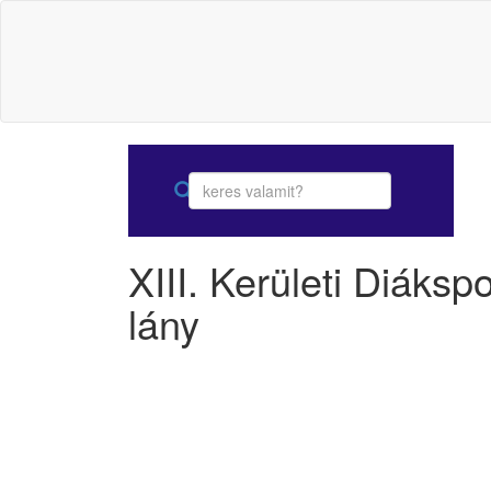
XIII. Kerületi Diáks
lány