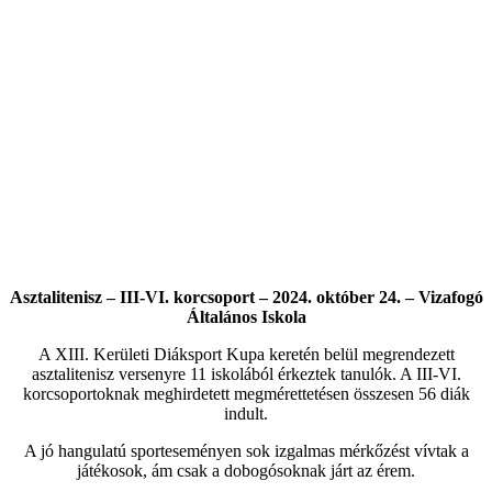
Asztalitenisz – III-VI. korcsoport – 2024. október 24. – Vizafogó
Általános Iskola
A XIII. Kerületi Diáksport Kupa keretén belül megrendezett
asztalitenisz versenyre 11 iskolából érkeztek tanulók. A III-VI.
korcsoportoknak meghirdetett megmérettetésen összesen 56 diák
indult.
A jó hangulatú sporteseményen sok izgalmas mérkőzést vívtak a
játékosok, ám csak a dobogósoknak járt az érem.