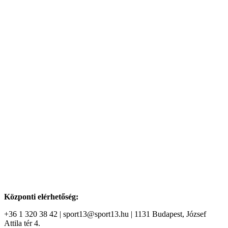
Központi elérhetőség:
+36 1 320 38 42 | sport13@sport13.hu | 1131 Budapest, József
Attila tér 4.