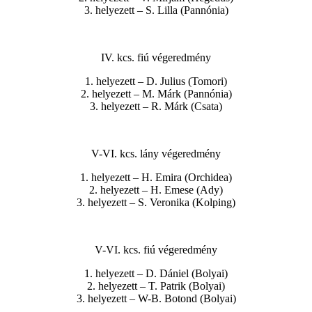
3. helyezett – S. Lilla (Pannónia)
IV. kcs. fiú végeredmény
1. helyezett – D. Julius (Tomori)
2. helyezett – M. Márk (Pannónia)
3. helyezett – R. Márk (Csata)
V-VI. kcs. lány végeredmény
1. helyezett – H. Emira (Orchidea)
2. helyezett – H. Emese (Ady)
3. helyezett – S. Veronika (Kolping)
V-VI. kcs. fiú végeredmény
1. helyezett – D. Dániel (Bolyai)
2. helyezett – T. Patrik (Bolyai)
3. helyezett – W-B. Botond (Bolyai)