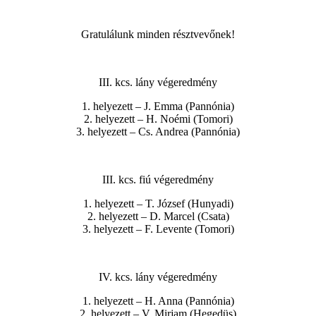
Gratulálunk minden résztvevőnek!
III. kcs. lány végeredmény
1. helyezett – J. Emma (Pannónia)
2. helyezett – H. Noémi (Tomori)
3. helyezett – Cs. Andrea (Pannónia)
III. kcs. fiú végeredmény
1. helyezett – T. József (Hunyadi)
2. helyezett – D. Marcel (Csata)
3. helyezett – F. Levente (Tomori)
IV. kcs. lány végeredmény
1. helyezett – H. Anna (Pannónia)
2. helyezett – V. Mirjam (Hegedüs)