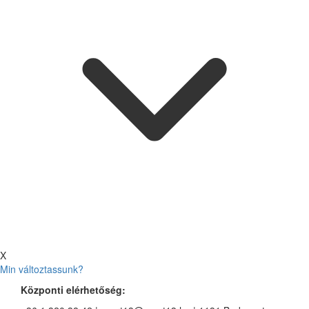
X
Min változtassunk?
Központi elérhetőség: