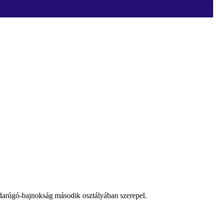
darúgó-bajnokság második osztályában szerepel.