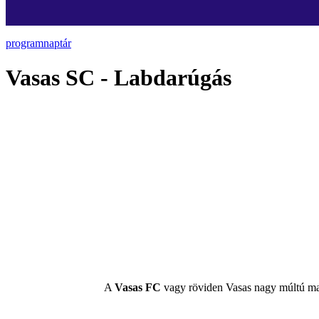
programnaptár
Vasas SC - Labdarúgás
A
Vasas FC
vagy röviden Vasas nagy múltú ma