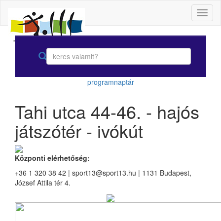
Toggl
naviga
programnaptár
Tahi utca 44-46. - hajós
játszótér - ivókút
Központi elérhetőség:
+36 1 320 38 42 | sport13@sport13.hu | 1131 Budapest,
József Attila tér 4.