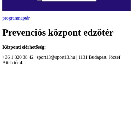
programnaptár
Prevenciós központ edzőtér
Központi elérhetőség:
+36 1 320 38 42 | sport13@sport13.hu | 1131 Budapest, József
Attila tér 4.