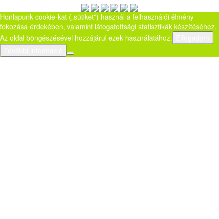
Honlapunk cookie-kat („sütiket”) használ a felhasználói élmény
fokozása érdekében, valamint látogatottsági statisztikák készítéséhez.
Az oldal böngészésével hozzájárul ezek használatához.
Elfogadom
További információ