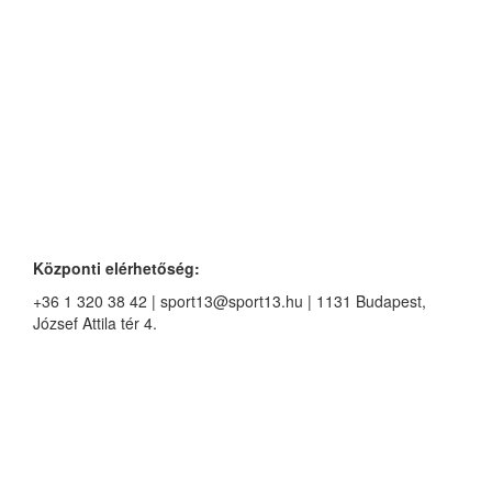
Központi elérhetőség:
+36 1 320 38 42 | sport13@sport13.hu | 1131 Budapest,
József Attila tér 4.