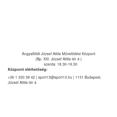
Angyalföldi József Attila Művelődési Központ
(Bp. XIII. József Attila tér 4.)
szerda: 18.30-19.30
Központi elérhetőség:
+36 1 320 38 42 | sport13@sport13.hu | 1131 Budapest,
József Attila tér 4.