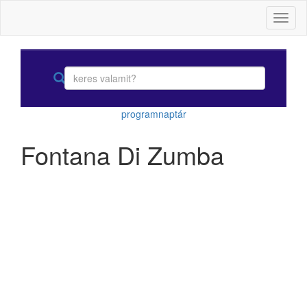
Toggl
naviga
programnaptár
Fontana Di Zumba