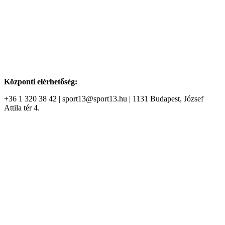
Központi elérhetőség:
+36 1 320 38 42 | sport13@sport13.hu | 1131 Budapest, József
Attila tér 4.