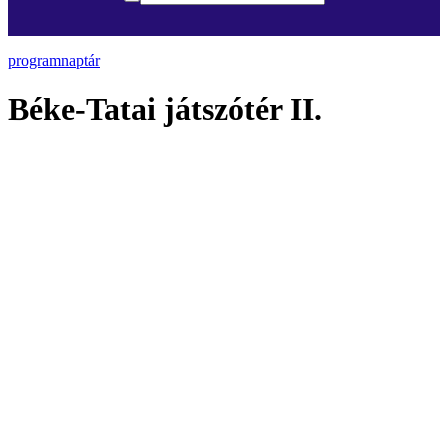
programnaptár
Béke-Tatai játszótér II.