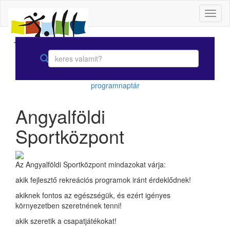
Toggl
naviga
programnaptár
Angyalföldi
Sportközpont
Az Angyalföldi Sportközpont mindazokat várja:
akik fejlesztő rekreációs programok iránt érdeklődnek!
akiknek fontos az egészségük, és ezért igényes
környezetben szeretnének tenni!
akik szeretik a csapatjátékokat!