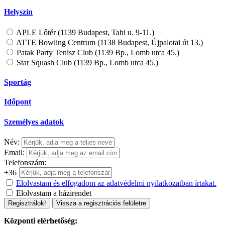
Helyszín
APLE Lőtér (1139 Budapest, Tahi u. 9-11.)
ATTE Bowling Centrum (1138 Budapest, Újpalotai út 13.)
Patak Party Tenisz Club (1139 Bp., Lomb utca 45.)
Star Squash Club (1139 Bp., Lomb utca 45.)
Sportág
Időpont
Személyes adatok
Név:
Email:
Telefonszám:
+36
Elolvastam és elfogadom az adatvédelmi nyilatkozatban írtakat.
Elolvastam a házirendet
Regisztrálok!
Vissza a regisztrációs felületre
Központi elérhetőség: