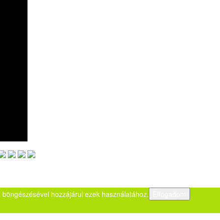
dal böngészésével hozzájárul ezek használatához.
Elfogadom