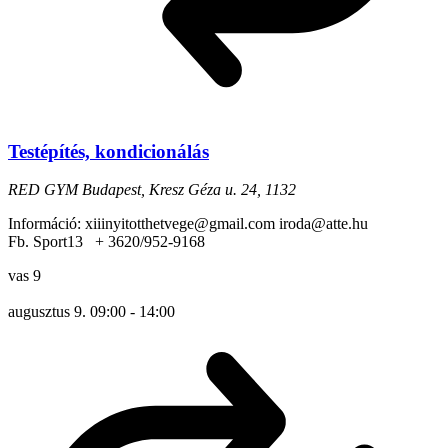
Testépítés, kondicionálás
RED GYM
Budapest, Kresz Géza u. 24, 1132
Információ: xiiinyitotthetvege@gmail.com iroda@atte.hu
Fb. Sport13 + 3620/952-9168
vas
9
augusztus 9. 09:00
-
14:00