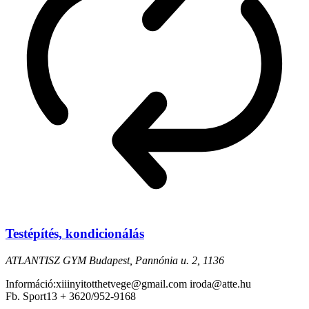
Testépítés, kondicionálás
ATLANTISZ GYM
Budapest, Pannónia u. 2, 1136
Információ:xiiinyitotthetvege@gmail.com iroda@atte.hu
Fb. Sport13 + 3620/952-9168