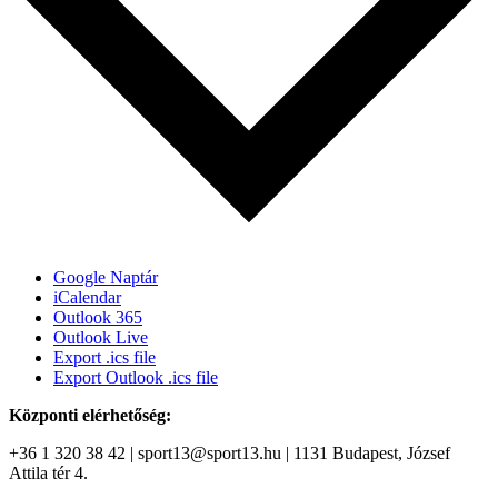
Google Naptár
iCalendar
Outlook 365
Outlook Live
Export .ics file
Export Outlook .ics file
Központi elérhetőség:
+36 1 320 38 42 | sport13@sport13.hu | 1131 Budapest, József
Attila tér 4.