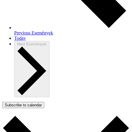
Previous
Események
Today
Next
Események
Subscribe to calendar