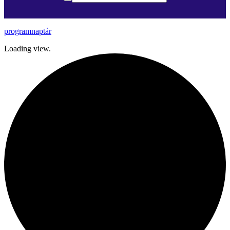
programnaptár
Loading view.