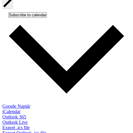
Subscribe to calendar
Google Naptár
iCalendar
Outlook 365
Outlook Live
Export .ics file
Export Outlook .ics file