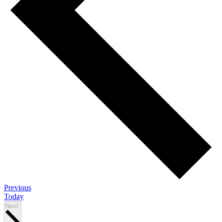
Események
Previous
Today
Események
Next