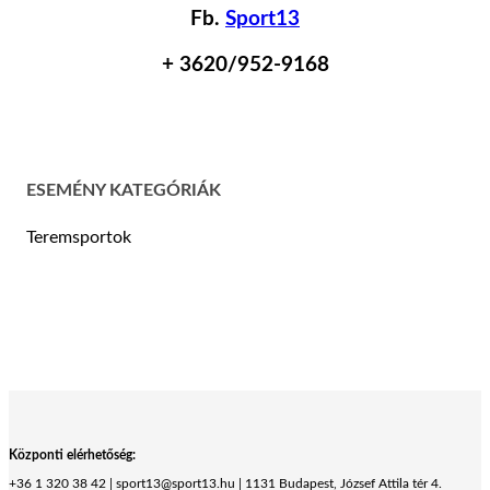
Fb.
Sport13
+ 36
20/952-9168
ESEMÉNY KATEGÓRIÁK
Teremsportok
Központi elérhetőség:
+36 1 320 38 42 | sport13@sport13.hu | 1131 Budapest, József Attila tér 4.