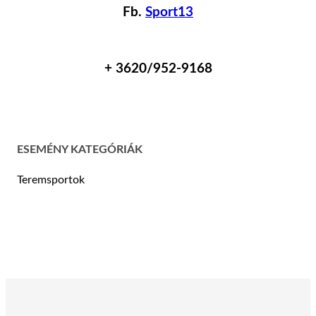
Fb.
Sport13
+ 36
20/952-9168
ESEMÉNY KATEGÓRIÁK
Teremsportok