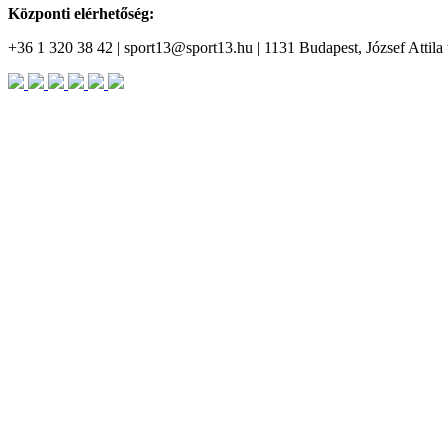
Központi elérhetőség:
+36 1 320 38 42 | sport13@sport13.hu | 1131 Budapest, József Attila t