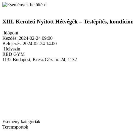
XIII. Kerületi Nyitott Hétvégék – Testépítés, kondício
Időpont
Kezdés:
2024-02-24 09:00
Befejezés:
2024-02-24 14:00
Helyszín
RED GYM
1132
Budapest, Kresz Géza u. 24, 1132
Esemény kategóriák
Teremsportok