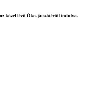
z közel lévő Öko-játszótértől indulva.