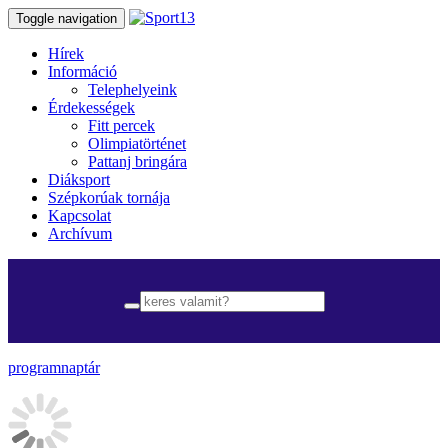
Toggle navigation
Hírek
Információ
Telephelyeink
Érdekességek
Fitt percek
Olimpiatörténet
Pattanj bringára
Diáksport
Szépkorúak tornája
Kapcsolat
Archívum
programnaptár