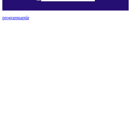
programnaptár