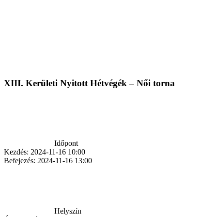
XIII. Kerületi Nyitott Hétvégék – Női torna
Időpont
Kezdés:
2024-11-16 10:00
Befejezés:
2024-11-16 13:00
Helyszín