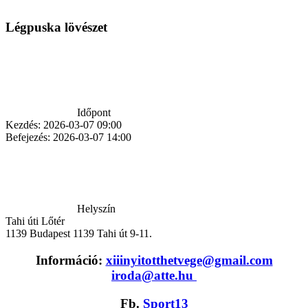
Légpuska lövészet
Időpont
Kezdés:
2026-03-07 09:00
Befejezés:
2026-03-07 14:00
Helyszín
Tahi úti Lőtér
1139
Budapest 1139 Tahi út 9-11.
Információ:
xiiinyitotthetvege@gmail.com
iroda@atte.hu
Fb.
Sport13