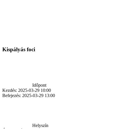
Kispályás foci
Időpont
Kezdés:
2025-03-29 10:00
Befejezés:
2025-03-29 13:00
Helyszín