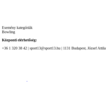
Esemény kategóriák
Bowling
Központi elérhetőség:
+36 1 320 38 42 | sport13@sport13.hu | 1131 Budapest, József Attila t