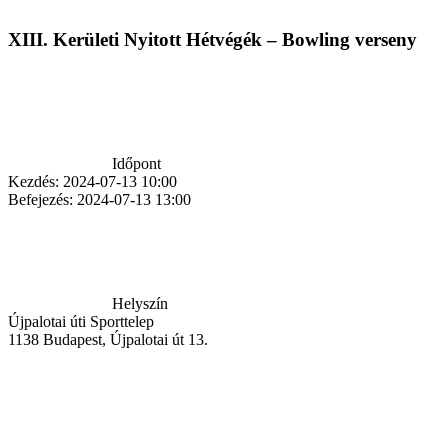
XIII. Kerületi Nyitott Hétvégék – Bowling verseny
Időpont
Kezdés:
2024-07-13 10:00
Befejezés:
2024-07-13 13:00
Helyszín
Újpalotai úti Sporttelep
1138
Budapest
,
Újpalotai út 13.