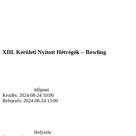
XIII. Kerületi Nyitott Hétvégék – Bowling
Időpont
Kezdés:
2024-08-24 10:00
Befejezés:
2024-08-24 13:00
Helyszín