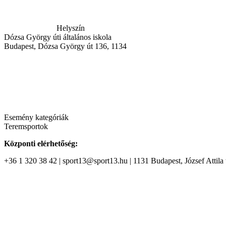
Helyszín
Dózsa György úti általános iskola
Budapest, Dózsa György út 136, 1134
Esemény kategóriák
Teremsportok
Központi elérhetőség:
+36 1 320 38 42 | sport13@sport13.hu | 1131 Budapest, József Attila t