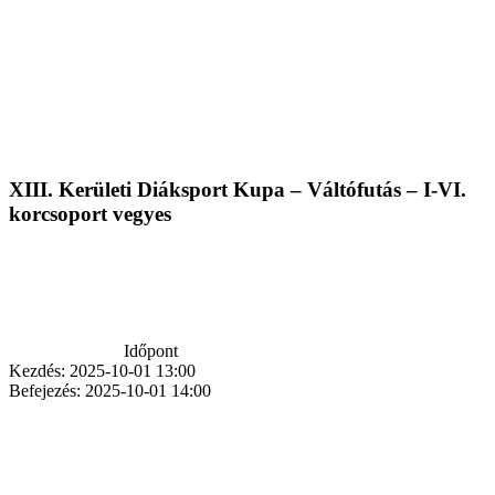
XIII. Kerületi Diáksport Kupa – Váltófutás – I-VI.
korcsoport vegyes
Időpont
Kezdés:
2025-10-01 13:00
Befejezés:
2025-10-01 14:00