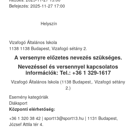
Befejezés:
2025-11-27 17:00
Helyszín
Vizafogó Általános Iskola
1138
1138 Budapest, Vizafogó sétány 2.
A versenyre előzetes nevezés szükséges.
Nevezéssel és versennyel kapcsolatos
információk: Tel.: +36 1 329-1617
Vizafogó Általános Iskola (1138 Budapest,. Vizafogó sétány
2.)
Esemény kategóriák
Diáksport
Központi elérhetőség:
+36 1 320 38 42 | sport13@sport13.hu | 1131 Budapest,
József Attila tér 4.