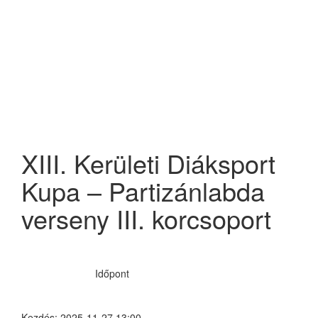
XIII. Kerületi Diáksport
Kupa – Partizánlabda
verseny III. korcsoport
Időpont
Kezdés:
2025-11-27 13:00