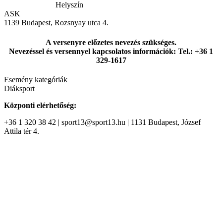
Helyszín
ASK
1139 Budapest, Rozsnyay utca 4.
A versenyre előzetes nevezés szükséges.
Nevezéssel és versennyel kapcsolatos információk: Tel.: +36 1
329-1617
Esemény kategóriák
Diáksport
Központi elérhetőség:
+36 1 320 38 42 | sport13@sport13.hu | 1131 Budapest, József
Attila tér 4.