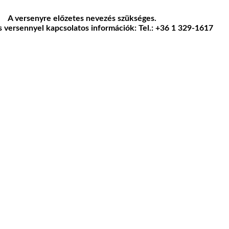
A versenyre előzetes nevezés szükséges.
 versennyel kapcsolatos információk: Tel.: +36 1 329-1617