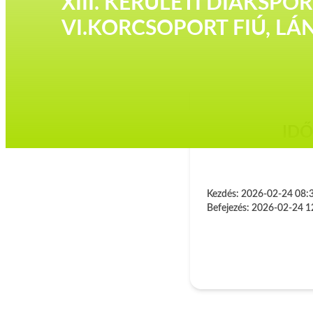
XIII. KERÜLETI DIÁKSPO
VI.KORCSOPORT FIÚ, LÁ
ID
Kezdés:
2026-02-24 08:
Befejezés:
2026-02-24 1