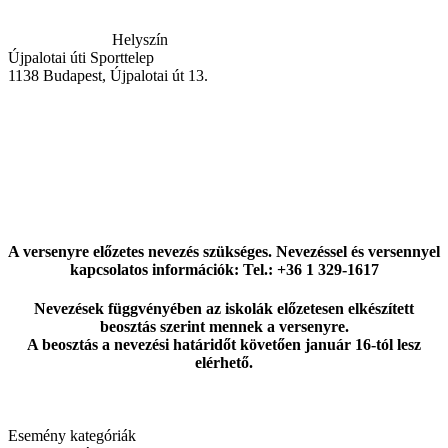
Helyszín
Újpalotai úti Sporttelep
1138
Budapest
,
Újpalotai út 13.
A versenyre előzetes nevezés szükséges. Nevezéssel és versennyel
kapcsolatos információk: Tel.: +36 1 329-1617
Nevezések függvényében az iskolák előzetesen elkészített
beosztás szerint mennek a versenyre.
A beosztás a nevezési határidőt követően január 16-tól lesz
elérhető.
Esemény kategóriák