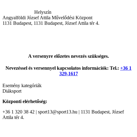
Helyszín
Angyalföldi József Attila Művelődési Központ
1131
Budapest
,
1131 Budapest, József Attila tér 4.
A versenyre előzetes nevezés szükséges.
Nevezéssel és versennyel kapcsolatos információk: Tel.:
+36 1
329-1617
Esemény kategóriák
Diáksport
Központi elérhetőség:
+36 1 320 38 42 | sport13@sport13.hu | 1131 Budapest, József
Attila tér 4.