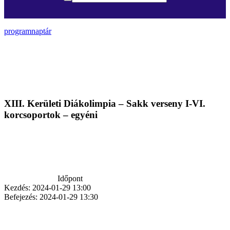
programnaptár
XIII. Kerületi Diákolimpia – Sakk verseny I-VI.
korcsoportok – egyéni
Időpont
Kezdés:
2024-01-29 13:00
Befejezés:
2024-01-29 13:30