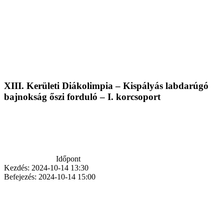
XIII. Kerületi Diákolimpia – Kispályás labdarúgó
bajnokság őszi forduló – I. korcsoport
Időpont
Kezdés:
2024-10-14 13:30
Befejezés:
2024-10-14 15:00