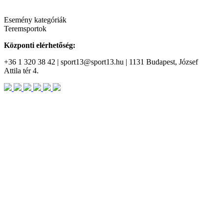
Esemény kategóriák
Teremsportok
Központi elérhetőség:
+36 1 320 38 42 | sport13@sport13.hu | 1131 Budapest, József
Attila tér 4.