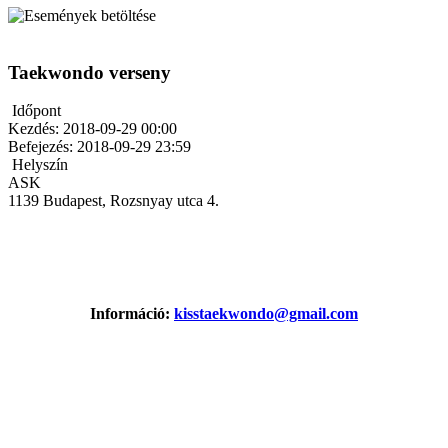
Taekwondo verseny
Időpont
Kezdés:
2018-09-29 00:00
Befejezés:
2018-09-29 23:59
Helyszín
ASK
1139 Budapest, Rozsnyay utca 4.
Információ:
kisstaekwondo@gmail.com