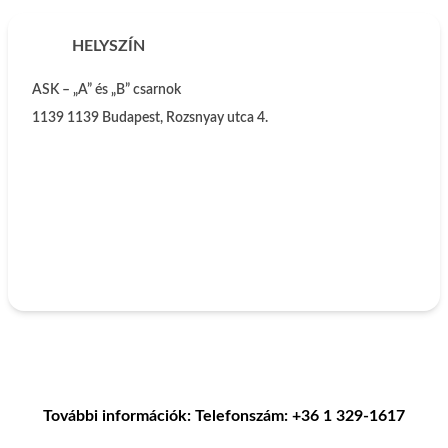
HELYSZÍN
ASK – „A” és „B” csarnok
1139
1139 Budapest, Rozsnyay utca 4.
További információk: Telefonszám: +36 1 329-1617