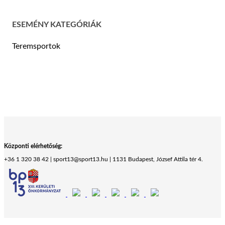
ESEMÉNY KATEGÓRIÁK
Teremsportok
Központi elérhetőség:
+36 1 320 38 42 | sport13@sport13.hu | 1131 Budapest, József Attila tér 4.