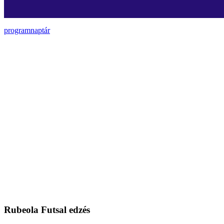
programnaptár
Rubeola Futsal edzés