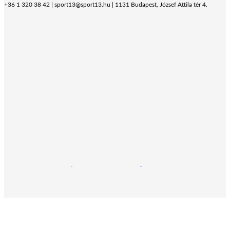
+36 1 320 38 42 | sport13@sport13.hu | 1131 Budapest, József Attila tér 4.