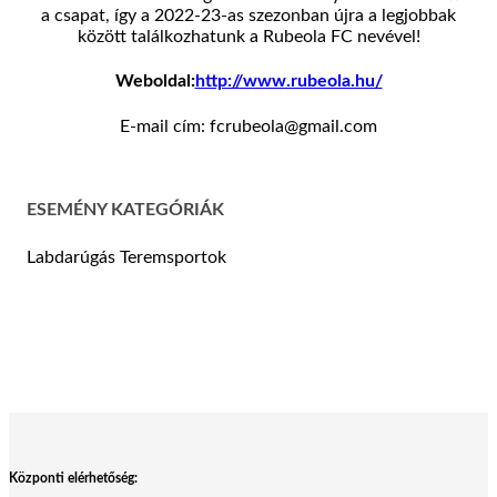
a csapat, így a 2022-23-as szezonban újra a legjobbak
között találkozhatunk a Rubeola FC nevével!
Weboldal:
http://www.rubeola.hu/
E-mail cím: fcrubeola@gmail.com
ESEMÉNY KATEGÓRIÁK
Labdarúgás
Teremsportok
Központi elérhetőség: