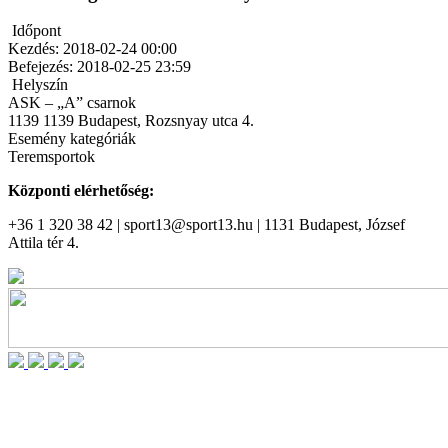
Időpont
Kezdés:
2018-02-24 00:00
Befejezés:
2018-02-25 23:59
Helyszín
ASK – „A” csarnok
1139
1139 Budapest, Rozsnyay utca 4.
Esemény kategóriák
Teremsportok
Központi elérhetőség:
+36 1 320 38 42 | sport13@sport13.hu | 1131 Budapest, József
Attila tér 4.