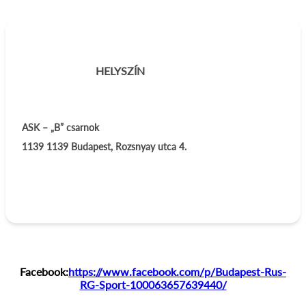
HELYSZÍN
ASK – „B” csarnok
1139
1139 Budapest, Rozsnyay utca 4.
Facebook:
https://www.facebook.com/p/Budapest-Rus-
RG-Sport-100063657639440/