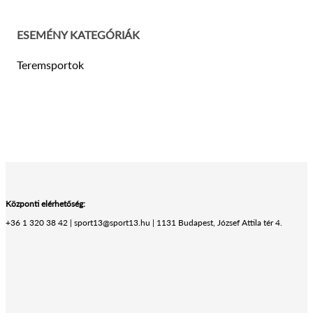
ESEMÉNY KATEGÓRIÁK
Teremsportok
Központi elérhetőség:
+36 1 320 38 42 | sport13@sport13.hu | 1131 Budapest, József Attila tér 4.