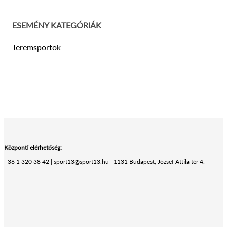
ESEMÉNY KATEGÓRIÁK
Teremsportok
Központi elérhetőség:
+36 1 320 38 42 | sport13@sport13.hu | 1131 Budapest, József Attila tér 4.