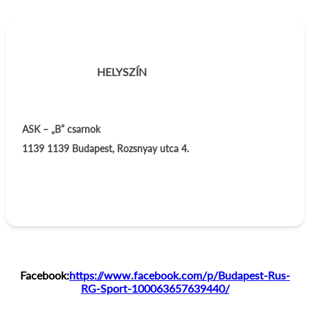
HELYSZÍN
ASK – „B” csarnok
1139
1139 Budapest, Rozsnyay utca 4.
Facebook:
https://www.facebook.com/p/Budapest-Rus-
RG-Sport-100063657639440/