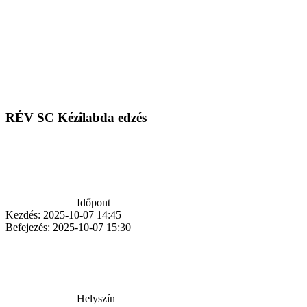
RÉV SC Kézilabda edzés
Időpont
Kezdés:
2025-10-07 14:45
Befejezés:
2025-10-07 15:30
Helyszín