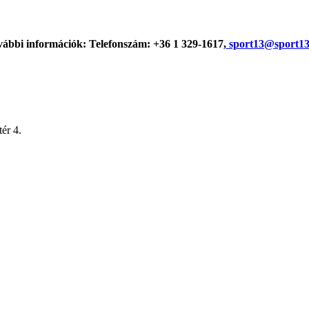
ábbi információk: Telefonszám: +36 1 329-1617,
sport13@sport13
ér 4.