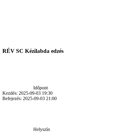
RÉV SC Kézilabda edzés
Időpont
Kezdés:
2025-09-03 19:30
Befejezés:
2025-09-03 21:00
Helyszín