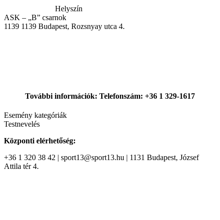
Helyszín
ASK – „B” csarnok
1139
1139 Budapest, Rozsnyay utca 4.
További információk: Telefonszám: +36 1 329-1617
Esemény kategóriák
Testnevelés
Központi elérhetőség:
+36 1 320 38 42 | sport13@sport13.hu | 1131 Budapest, József
Attila tér 4.