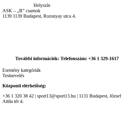
Helyszín
ASK – „B” csarnok
1139
1139 Budapest, Rozsnyay utca 4.
További információk: Telefonszám: +36 1 329-1617
Esemény kategóriák
Testnevelés
Központi elérhetőség:
+36 1 320 38 42 | sport13@sport13.hu | 1131 Budapest, József
Attila tér 4.