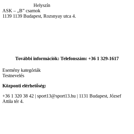
Helyszín
ASK – „B” csarnok
1139
1139 Budapest, Rozsnyay utca 4.
További információk: Telefonszám: +36 1 329-1617
Esemény kategóriák
Testnevelés
Központi elérhetőség:
+36 1 320 38 42 | sport13@sport13.hu | 1131 Budapest, József
Attila tér 4.