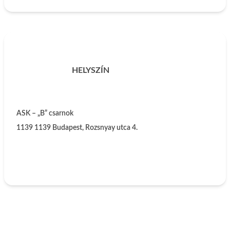
HELYSZÍN
ASK – „B” csarnok
1139
1139 Budapest, Rozsnyay utca 4.