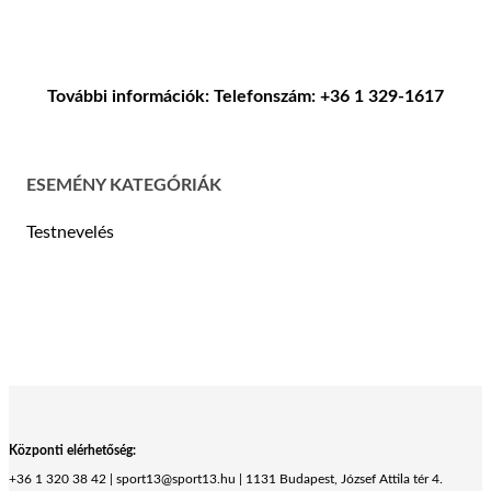
További információk: Telefonszám: +36 1 329-1617
ESEMÉNY KATEGÓRIÁK
Testnevelés
Központi elérhetőség:
+36 1 320 38 42 | sport13@sport13.hu | 1131 Budapest, József Attila tér 4.