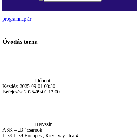
programnaptár
Óvodás torna
Időpont
Kezdés:
2025-09-01 08:30
Befejezés:
2025-09-01 12:00
Helyszín
ASK – „B” csarnok
1139
1139 Budapest, Rozsnyay utca 4.