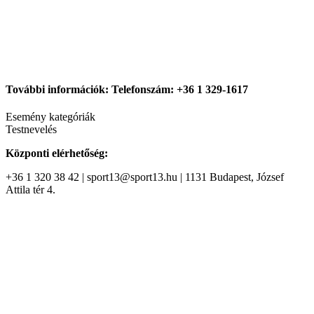
További információk: Telefonszám: +36 1 329-1617
Esemény kategóriák
Testnevelés
Központi elérhetőség:
+36 1 320 38 42 | sport13@sport13.hu | 1131 Budapest, József
Attila tér 4.