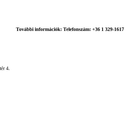
További információk: Telefonszám: +36 1 329-1617
ér 4.