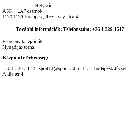
Helyszín
ASK – „A” csarnok
1139
1139 Budapest, Rozsnyay utca 4.
További információk: Telefonszám: +36 1 329-1617
Esemény kategóriák
Nyugdíjas torna
Központi elérhetőség:
+36 1 320 38 42 | sport13@sport13.hu | 1131 Budapest, József
Attila tér 4.